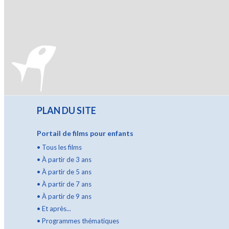
PLAN DU SITE
Portail de films pour enfants
•
Tous les films
•
À partir de 3 ans
•
À partir de 5 ans
•
À partir de 7 ans
•
À partir de 9 ans
•
Et après...
•
Programmes thématiques