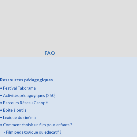
FAQ
Ressources pédagogiques
•
Festival Takorama
•
Activités pédagogiques (250)
•
Parcours Réseau Canopé
•
Boîte à outils
•
Lexique du cinéma
•
Comment choisir un film pour enfants ?
◦
Film pedagogique ou educatif ?