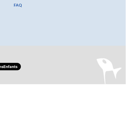
FAQ
sEnfants