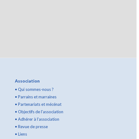
Association
•
Qui sommes-nous ?
•
Parrains et marraines
•
Partenariats et mécénat
•
Objectifs de l'association
•
Adhérer à l'association
•
Revue de presse
•
Liens