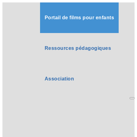
Portail de films pour enfants
Ressources pédagogiques
Association